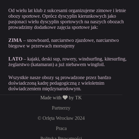
Od wielu lat klub z sukcesami organizujeme zimowe i letnie
obozy sportowe. Oprócz dyscyplin kierunkowych jako
pasjonaci wielu dyscyplin sportowych na naszych obozach
prowadzimy dodatkowe zajęcia sportowe jak:
ZIMA
– snowboard, narciarstwo zjazdowe, narciarstwo
biegowe w przerwach morsujemy
LATO
– kajaki, deski sup, rowery, windsurfing, kitesurfing,
żeglarstwo (katamaran) a już niebawem wingfoil.
Wszystkie nasze obozy są prowadzone przez bardzo
doświadczoną kadrę pedagogiczną z wieloletnim
doświadczeniem międzynarodowym.
Made with
by TK
Partnerzy
© Orlęta Wrocław 2024
Praca
Polityka Prywatności